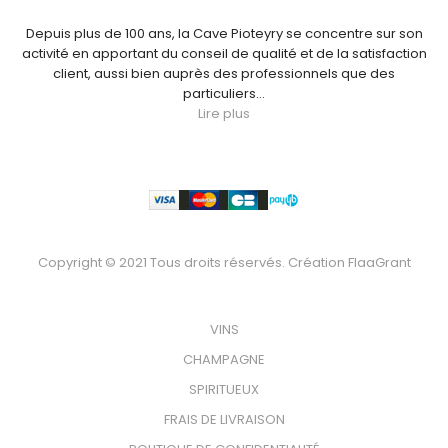
Depuis plus de 100 ans, la Cave Pioteyry se concentre sur son
activité en apportant du conseil de qualité et de la satisfaction
client, aussi bien auprès des professionnels que des
particuliers...
Lire plus
Paiement
Copyright © 2021 Tous droits réservés. Création
FlaaGrant
VOTRE BOUTEILLE
VINS
CHAMPAGNE
SPIRITUEUX
FRAIS DE LIVRAISON