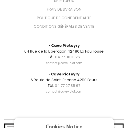
SPIRITUEUX
FRAIS DE LIVRAISON
POLITIQUE DE CONFIDENTIALITÉ
CONDITIONS GÉNÉRALES DE VENTE
CONTACT
• Cave Pioteyry
64 Rue de la Libération 42480 La Fouillouse
Tél.
04 77 30 10 26
contact@cave-piot.com
•
Cave Pioteyry
6 Route de Saint-Etienne 42110 Feurs
Tél.
04 77 27 85 67
contact@cave-piot.com
Cookies Notice