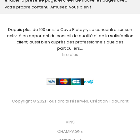
effacer la présente page, et créer de nouvelles pages avec
votre propre contenu. Amusez-vous bien !
NOUS CONNAÎTRE
Depuis plus de 100 ans, la Cave Pioteyry se concentre sur son
activité en apportant du conseil de qualité et de la satisfaction
client, aussi bien auprès des professionnels que des
particuliers...
Lire plus
Paiement
Copyright © 2021 Tous droits réservés. Création
FlaaGrant
VOTRE BOUTEILLE
VINS
CHAMPAGNE