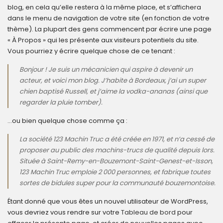
blog, en cela qu’elle restera à la même place, et s’affichera
dans le menu de navigation de votre site (en fonction de votre
thème). La plupart des gens commencent par écrire une page
« À Propos » qui les présente aux visiteurs potentiels du site.
Vous pourriez y écrire quelque chose de ce tenant :
Bonjour ! Je suis un mécanicien qui aspire à devenir un
acteur, et voici mon blog. J’habite à Bordeaux, j’ai un super
chien baptisé Russell, et j’aime la vodka-ananas (ainsi que
regarder la pluie tomber).
…ou bien quelque chose comme ça :
La société 123 Machin Truc a été créée en 1971, et n’a cessé de
proposer au public des machins-trucs de qualité depuis lors.
Située à Saint-Remy-en-Bouzemont-Saint-Genest-et-Isson,
123 Machin Truc emploie 2 000 personnes, et fabrique toutes
sortes de bidules super pour la communauté bouzemontoise.
Étant donné que vous êtes un nouvel utilisateur de WordPress,
vous devriez vous rendre sur votre
Tableau de bord
pour