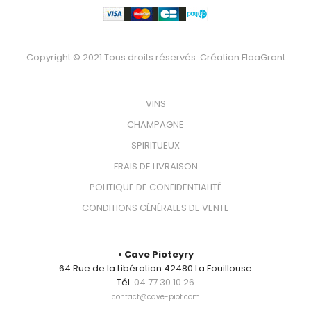
Copyright © 2021 Tous droits réservés. Création
FlaaGrant
VOTRE BOUTEILLE
VINS
CHAMPAGNE
SPIRITUEUX
FRAIS DE LIVRAISON
POLITIQUE DE CONFIDENTIALITÉ
CONDITIONS GÉNÉRALES DE VENTE
CONTACT
• Cave Pioteyry
64 Rue de la Libération 42480 La Fouillouse
Tél.
04 77 30 10 26
contact@cave-piot.com