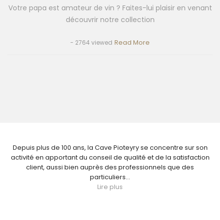
Votre papa est amateur de vin ? Faites-lui plaisir en venant
découvrir notre collection
Read More
- 2764 viewed
NOUS CONNAÎTRE
Depuis plus de 100 ans, la Cave Pioteyry se concentre sur son
activité en apportant du conseil de qualité et de la satisfaction
client, aussi bien auprès des professionnels que des
particuliers...
Lire plus
Paiement