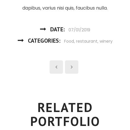
dapibus, varius nisi quis, faucibus nulla.
DATE:
07/01/2019
CATEGORIES:
Food
,
restaurant
,
winery
RELATED
PORTFOLIO