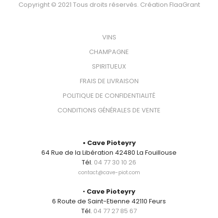
Copyright © 2021 Tous droits réservés. Création
FlaaGrant
VOTRE BOUTEILLE
VINS
CHAMPAGNE
SPIRITUEUX
FRAIS DE LIVRAISON
POLITIQUE DE CONFIDENTIALITÉ
CONDITIONS GÉNÉRALES DE VENTE
CONTACT
• Cave Pioteyry
64 Rue de la Libération 42480 La Fouillouse
Tél.
04 77 30 10 26
contact@cave-piot.com
•
Cave Pioteyry
6 Route de Saint-Etienne 42110 Feurs
Tél.
04 77 27 85 67