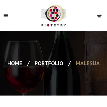
0
HOME
/
PORTFOLIO
/
MALESUA