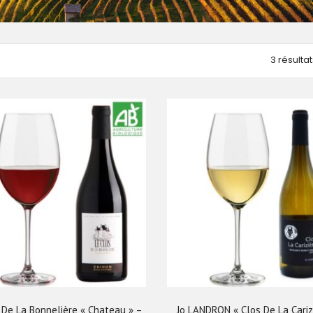
3 résultat
De La Bonnelière « Chateau » –
Jo LANDRON « Clos De La Cariz