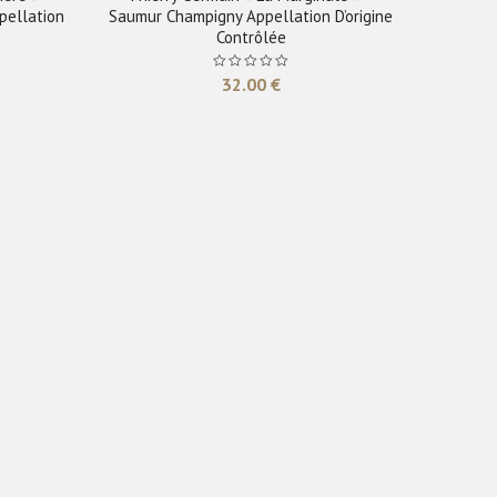
pellation
Saumur Champigny Appellation D’origine
Contrôlée
32.00
€