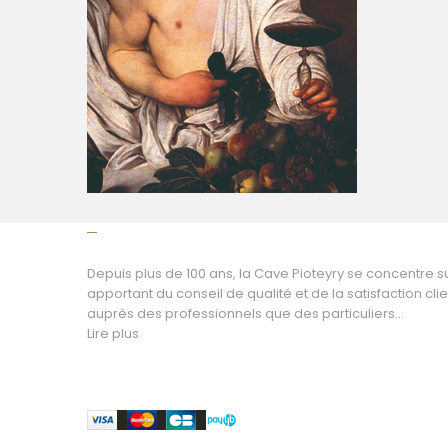
NOUS CONNAÎTRE
Depuis plus de 100 ans, la Cave Pioteyry se concentre su
apportant du conseil de qualité et de la satisfaction clie
auprès des professionnels que des particuliers...
Lire plus
Paiement