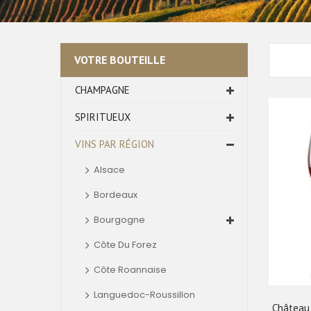
VOTRE BOUTEILLE
CHAMPAGNE
SPIRITUEUX
VINS PAR RÉGION
Alsace
Bordeaux
Bourgogne
Côte Du Forez
Côte Roannaise
Languedoc-Roussillon
Château 