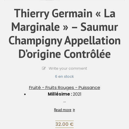
Thierry Germain « La
Marginale » – Saumur
Champigny Appellation
D’origine Contrôlée
Write your comment
6 en stock
Fruité - Fruits Rouges - Puissance
Millésime :
2021
...
Read more
32.00
€