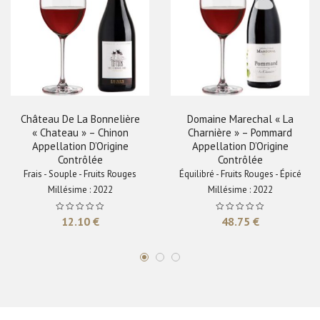
Château De La Bonnelière
Domaine Marechal « La
« Chateau » – Chinon
Charnière » – Pommard
Appellation D’Origine
Appellation D’Origine
Contrôlée
Contrôlée
Frais - Souple - Fruits Rouges
Équilibré - Fruits Rouges - Épicé
Millésime : 2022
Millésime : 2022
12.10
€
48.75
€
NOUS CONNAÎTRE