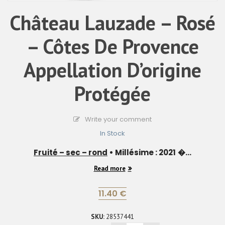
Château Lauzade – Rosé
– Côtes De Provence
Appellation D’origine
Protégée
Write your comment
In Stock
Fruité – sec – rond
• Millésime : 2021
�...
Read more
11.40
€
SKU:
28537441