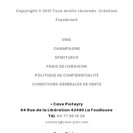
Copyright © 2021 Tous droits réservés. Création
FlaaGrant
VOTRE BOUTEILLE
VINS
CHAMPAGNE
SPIRITUEUX
FRAIS DE LIVRAISON
POLITIQUE DE CONFIDENTIALITÉ
CONDITIONS GÉNÉRALES DE VENTE
CONTACT
• Cave Pioteyry
64 Rue de la Libération 42480 La Fouillouse
Tél.
04 77 30 10 26
contact@cave-piot.com