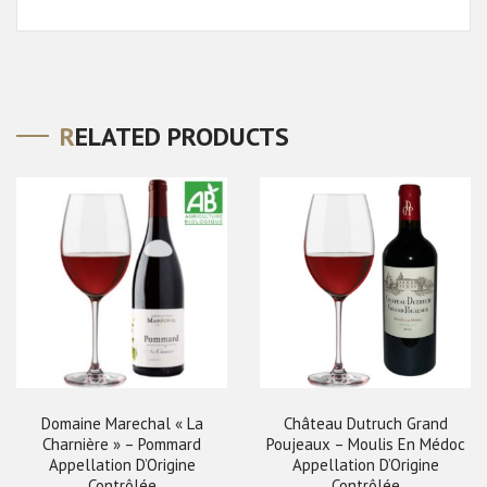
RELATED PRODUCTS
Domaine Marechal « La
Château Dutruch Grand
Charnière » – Pommard
Poujeaux – Moulis En Médoc
Appellation D’Origine
Appellation D’Origine
Contrôlée
Contrôlée