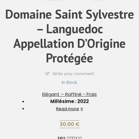
Domaine Saint Sylvestre
– Languedoc
Appellation D’Origine
Protégée
Write your comment
In Stock
Elégant – Raffiné - Frais
Millésime : 2022
Read more
30.00
€
SKU:
7737522