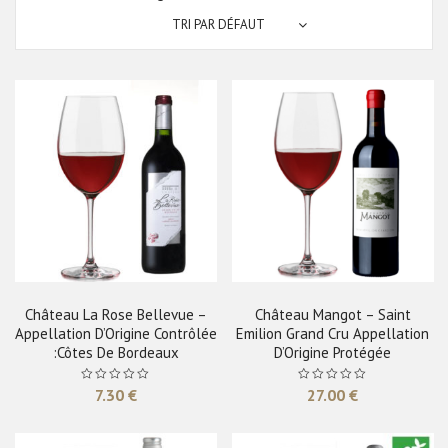
TRI PAR DÉFAUT
Château La Rose Bellevue –
Château Mangot – Saint
Appellation D’Origine Contrôlée
Emilion Grand Cru Appellation
:Côtes De Bordeaux
D’Origine Protégée
7.30
€
27.00
€