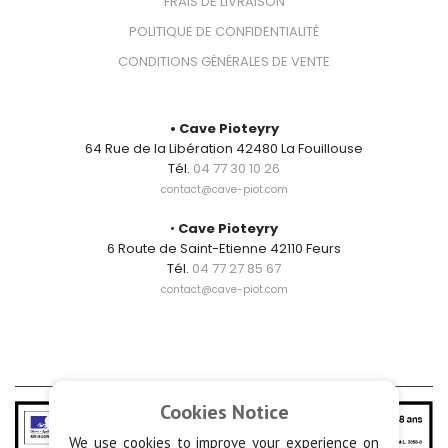
FRAIS DE LIVRAISON
POLITIQUE DE CONFIDENTIALITÉ
CONDITIONS GÉNÉRALES DE VENTE
CONTACT
• Cave Pioteyry
64 Rue de la Libération 42480 La Fouillouse
Tél.
04 77 30 10 26
contact@cave-piot.com
•
Cave Pioteyry
6 Route de Saint-Etienne 42110 Feurs
Tél.
04 77 27 85 67
contact@cave-piot.com
Cookies Notice
We use cookies to improve your experience on