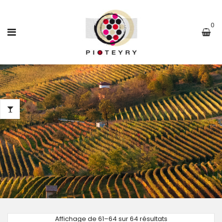
0
Affichage de 61–64 sur 64 résultats