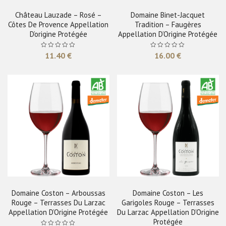
Château Lauzade – Rosé –
Domaine Binet-Jacquet
Côtes De Provence Appellation
Tradition – Faugères
D’origine Protégée
Appellation D’Origine Protégée
11.40
€
16.00
€
Domaine Coston – Arboussas
Domaine Coston – Les
Rouge – Terrasses Du Larzac
Garigoles Rouge – Terrasses
Appellation D’Origine Protégée
Du Larzac Appellation D’Origine
Protégée