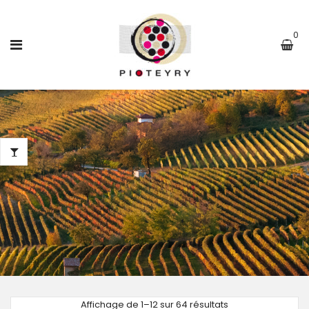
0
Affichage de 1–12 sur 64 résultats