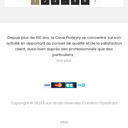
1
2
3
…
5
6
NOUS CONNAÎTRE
Depuis plus de 100 ans, la Cave Pioteyry se concentre sur son
activité en apportant du conseil de qualité et de la satisfaction
client, aussi bien auprès des professionnels que des
particuliers...
Lire plus
Paiement
Copyright © 2021 Tous droits réservés. Création
FlaaGrant
VOTRE BOUTEILLE
VINS