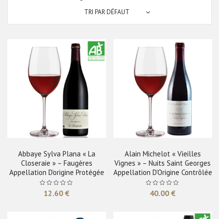
TRI PAR DÉFAUT
Abbaye Sylva Plana « La
Alain Michelot « Vieilles
Closeraie » – Faugères
Vignes » – Nuits Saint Georges
Appellation D’origine Protégée
Appellation D’Origine Contrôlée
12.60
€
40.00
€