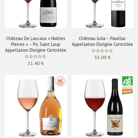
Château De Lascaux « Nobles
Château Julia – Pauillac
Pierres » – Pic Saint Loup
Appellation D’origine Contrôlée
Appellation D’origine Contrôlée
33.00
€
21.40
€