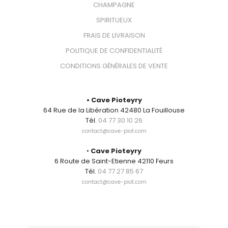
CHAMPAGNE
SPIRITUEUX
FRAIS DE LIVRAISON
POLITIQUE DE CONFIDENTIALITÉ
CONDITIONS GÉNÉRALES DE VENTE
CONTACT
• Cave Pioteyry
64 Rue de la Libération 42480 La Fouillouse
Tél.
04 77 30 10 26
contact@cave-piot.com
•
Cave Pioteyry
6 Route de Saint-Etienne 42110 Feurs
Tél.
04 77 27 85 67
contact@cave-piot.com