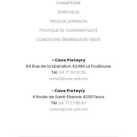
CHAMPAGNE
SPIRITUEUX
FRAIS DE LIVRAISON
POLITIQUE DE CONFIDENTIALITÉ
CONDITIONS GÉNÉRALES DE VENTE
CONTACT
• Cave Pioteyry
64 Rue de la Libération 42480 La Fouillouse
Tél.
04 77 30 10 26
contact@cave-piot.com
•
Cave Pioteyry
6 Route de Saint-Etienne 42110 Feurs
Tél.
04 77 27 85 67
contact@cave-piot.com