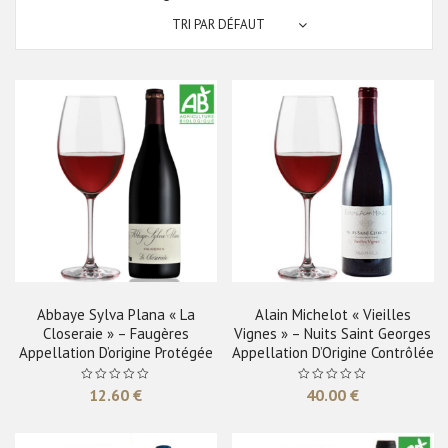
TRI PAR DÉFAUT
Abbaye Sylva Plana « La
Alain Michelot « Vieilles
Closeraie » – Faugères
Vignes » – Nuits Saint Georges
Appellation D’origine Protégée
Appellation D’Origine Contrôlée
12.60
€
40.00
€