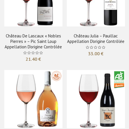
Château De Lascaux « Nobles
Château Julia – Pauillac
Pierres » – Pic Saint Loup
Appellation D’origine Contrôlée
Appellation D’origine Contrôlée
33.00
€
21.40
€