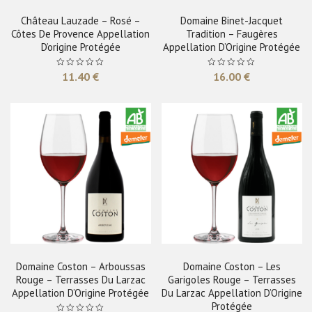
Château Lauzade – Rosé –
Domaine Binet-Jacquet
Côtes De Provence Appellation
Tradition – Faugères
D’origine Protégée
Appellation D’Origine Protégée
11.40
€
16.00
€
Domaine Coston – Arboussas
Domaine Coston – Les
Rouge – Terrasses Du Larzac
Garigoles Rouge – Terrasses
Appellation D’Origine Protégée
Du Larzac Appellation D’Origine
Protégée