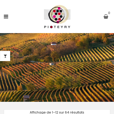
0
Affichage de 1–12 sur 64 résultats