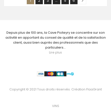
1
2
3
…
5
6
NOUS CONNAÎTRE
Depuis plus de 100 ans, la Cave Pioteyry se concentre sur son
activité en apportant du conseil de qualité et de la satisfaction
client, aussi bien auprès des professionnels que des
particuliers...
Lire plus
Paiement
Copyright © 2021 Tous droits réservés. Création
FlaaGrant
VOTRE BOUTEILLE
VINS